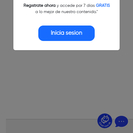
Regístrate ahora
y accede por 7 días
GRATIS
a lo mejor de nuestro contenido."
Inicia sesión
¿Dudas? Pregúntame