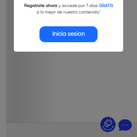
Regístrate ahora
y accede por 7 días
GRATIS
a lo mejor de nuestro contenido."
Inicia sesión
¿Dudas? Pregúntame