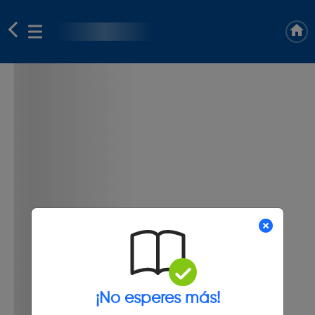
¡No esperes más!