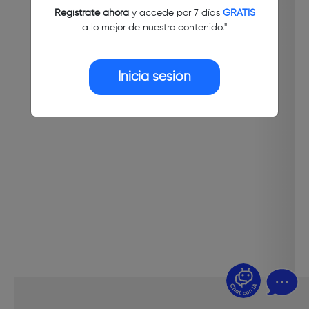
Regístrate ahora
y accede por 7 días
GRATIS
a lo mejor de nuestro contenido."
Inicia sesión
¿Dudas? Pregúntame