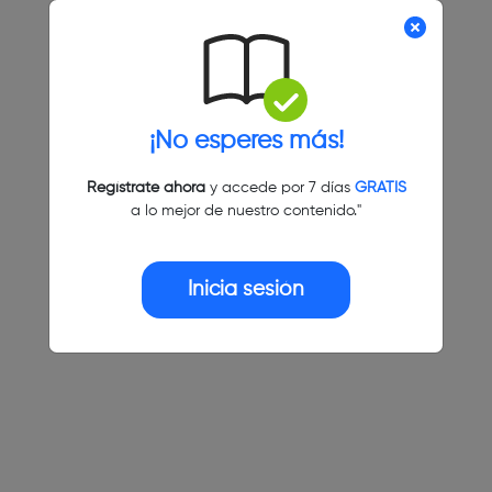
¡No esperes más!
Regístrate ahora
y accede por 7 días
GRATIS
a lo mejor de nuestro contenido."
Inicia sesión