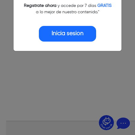
Regístrate ahora
y accede por 7 días
GRATIS
a lo mejor de nuestro contenido."
Inicia sesión
¿Dudas? Pregúntame