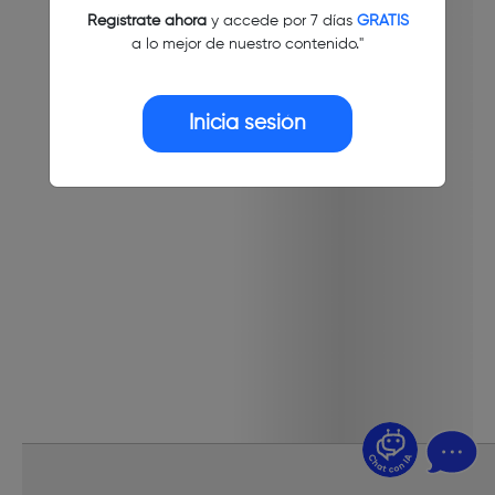
Regístrate ahora
y accede por 7 días
GRATIS
a lo mejor de nuestro contenido."
Inicia sesión
¿Dudas? Pregúntame