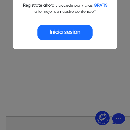
Regístrate ahora
y accede por 7 días
GRATIS
a lo mejor de nuestro contenido."
Inicia sesión
¿Dudas? Pregúntame