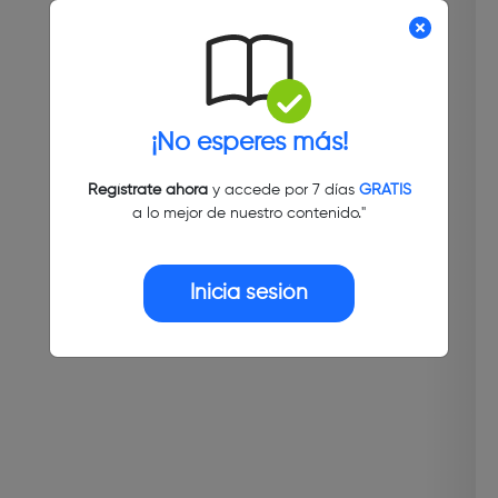
¡No esperes más!
Regístrate ahora
y accede por 7 días
GRATIS
a lo mejor de nuestro contenido."
Inicia sesión