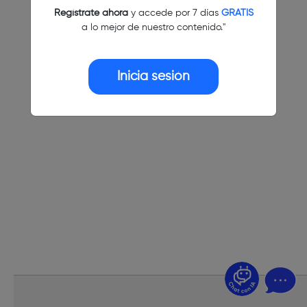
Regístrate ahora
y accede por 7 días
GRATIS
a lo mejor de nuestro contenido."
Inicia sesión
¿Dudas? Pregúntame