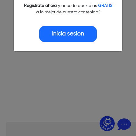
Regístrate ahora
y accede por 7 días
GRATIS
a lo mejor de nuestro contenido."
Inicia sesión
¿Dudas? Pregúntame