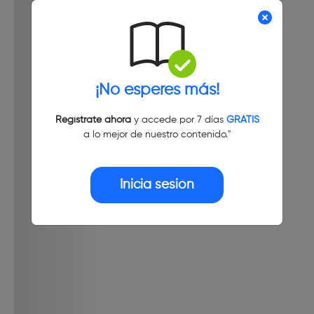
¡No esperes más!
Regístrate ahora
y accede por 7 días
GRATIS
a lo mejor de nuestro contenido."
Inicia sesión