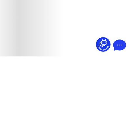
¿Dudas? Pregúntame