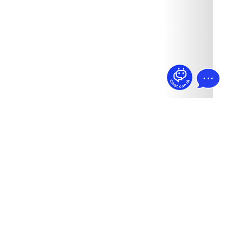
¿Dudas? Pregúntame