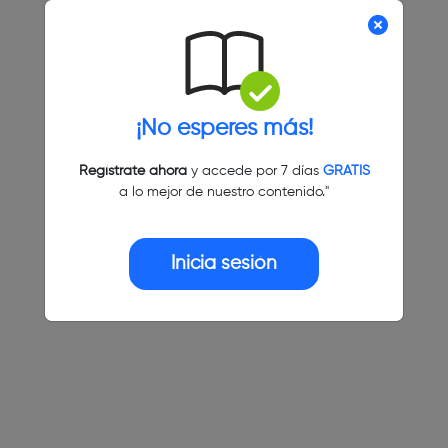
¡No esperes más!
Regístrate ahora
y accede por 7 días
GRATIS
a lo mejor de nuestro contenido."
Inicia sesión