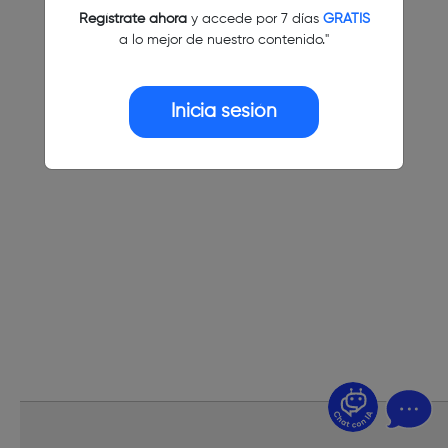
Regístrate ahora
y accede por 7 días
GRATIS
a lo mejor de nuestro contenido."
Inicia sesión
¿Dudas? Pregúntame