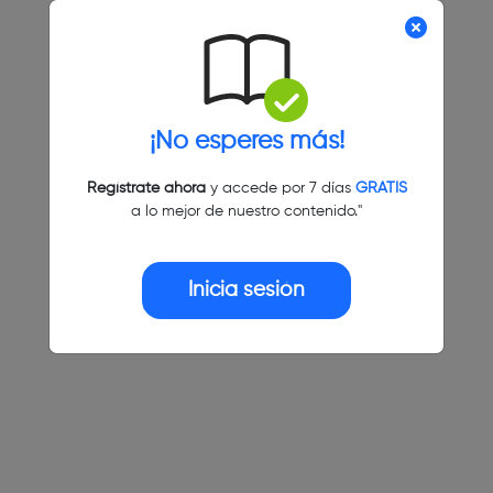
¡No esperes más!
Regístrate ahora
y accede por 7 días
GRATIS
a lo mejor de nuestro contenido."
Inicia sesión