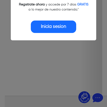
Regístrate ahora
y accede por 7 días
GRATIS
a lo mejor de nuestro contenido."
Inicia sesión
¿Dudas? Pregúntame