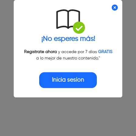
¡No esperes más!
Regístrate ahora
y accede por 7 días
GRATIS
a lo mejor de nuestro contenido."
Inicia sesión