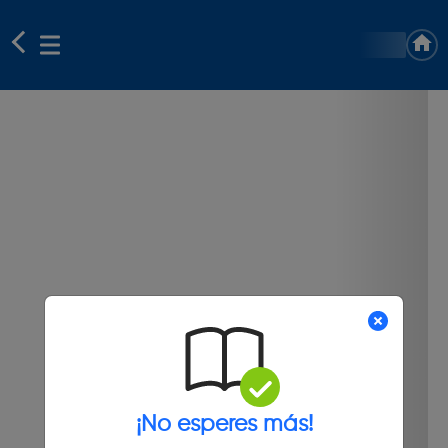
¡No esperes más!