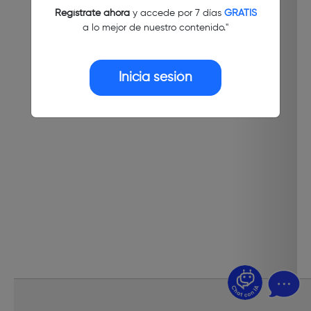
Regístrate ahora
y accede por 7 días
GRATIS
a lo mejor de nuestro contenido."
Inicia sesión
¿Dudas? Pregúntame