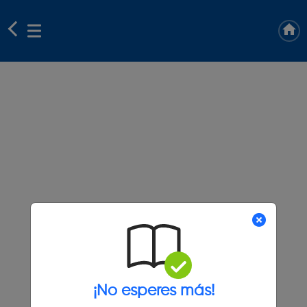
¡No esperes más!