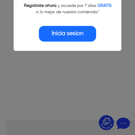
Regístrate ahora
y accede por 7 días
GRATIS
a lo mejor de nuestro contenido."
Inicia sesión
¿Dudas? Pregúntame