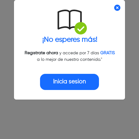
¡No esperes más!
Regístrate ahora
y accede por 7 días
GRATIS
a lo mejor de nuestro contenido."
Inicia sesión