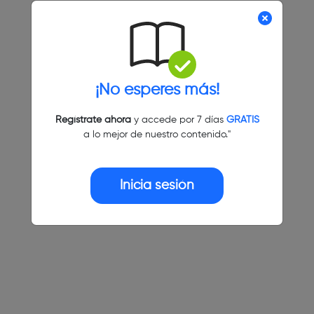
¡No esperes más!
Regístrate ahora
y accede por 7 días
GRATIS
a lo mejor de nuestro contenido."
Inicia sesión