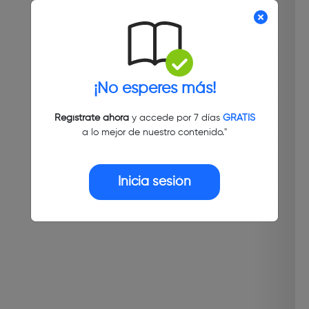
¡No esperes más!
Regístrate ahora
y accede por 7 días
GRATIS
a lo mejor de nuestro contenido."
Inicia sesión