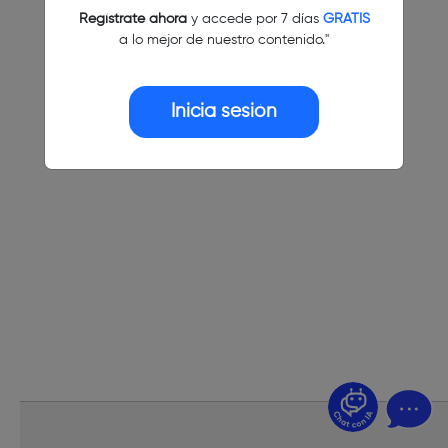
Regístrate ahora
y accede por 7 días
GRATIS
a lo mejor de nuestro contenido."
Inicia sesión
¿Dudas? Pregúntame