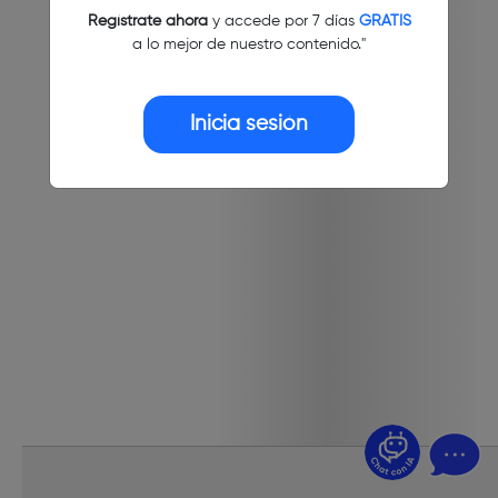
Regístrate ahora
y accede por 7 días
GRATIS
a lo mejor de nuestro contenido."
Inicia sesión
¿Dudas? Pregúntame