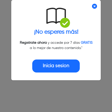
¡No esperes más!
Regístrate ahora
y accede por 7 días
GRATIS
a lo mejor de nuestro contenido."
Inicia sesión