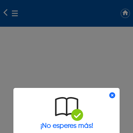
¡No esperes más!