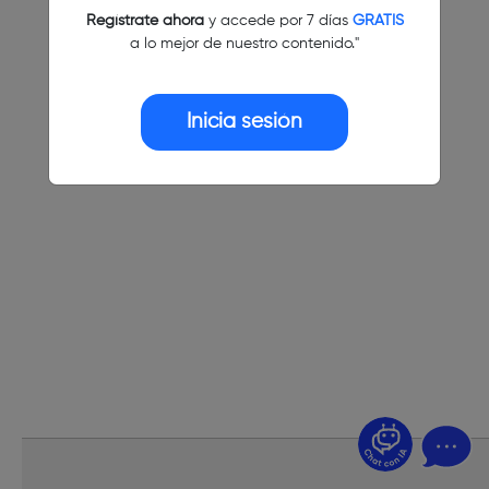
Regístrate ahora
y accede por 7 días
GRATIS
a lo mejor de nuestro contenido."
Inicia sesión
¿Dudas? Pregúntame