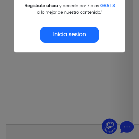
Regístrate ahora
y accede por 7 días
GRATIS
a lo mejor de nuestro contenido."
Inicia sesión
¿Dudas? Pregúntame