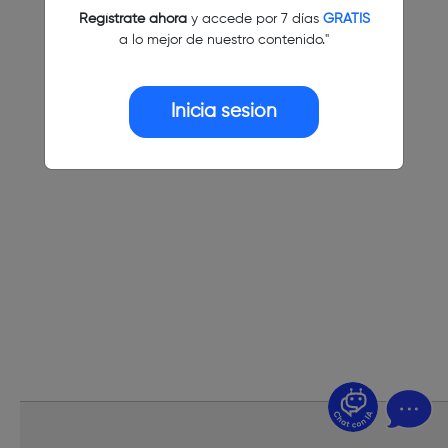
Regístrate ahora
y accede por 7 días
GRATIS
a lo mejor de nuestro contenido."
Inicia sesión
¿Dudas? Pregúntame