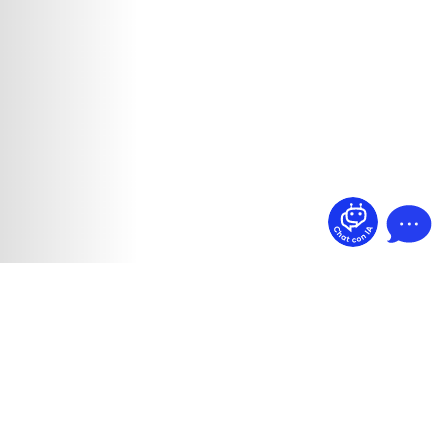
¿Dudas? Pregúntame