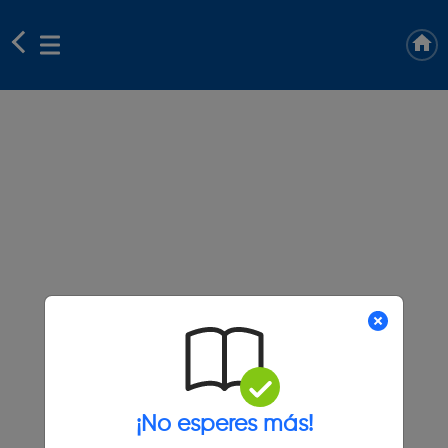
¡No esperes más!