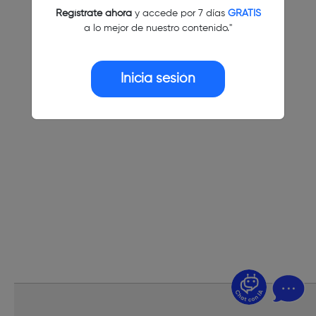
Regístrate ahora
y accede por 7 días
GRATIS
a lo mejor de nuestro contenido."
Inicia sesión
¿Dudas? Pregúntame