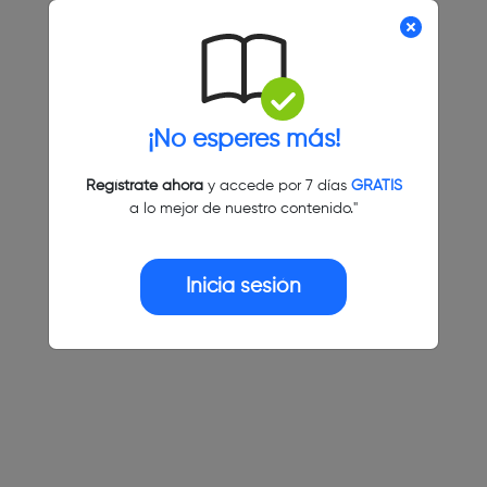
¡No esperes más!
Regístrate ahora
y accede por 7 días
GRATIS
a lo mejor de nuestro contenido."
Inicia sesión