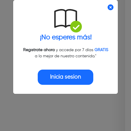
¡No esperes más!
Regístrate ahora
y accede por 7 días
GRATIS
a lo mejor de nuestro contenido."
Inicia sesión