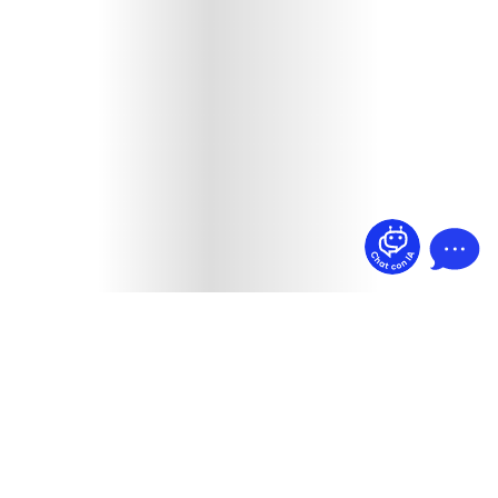
¿Dudas? Pregúntame