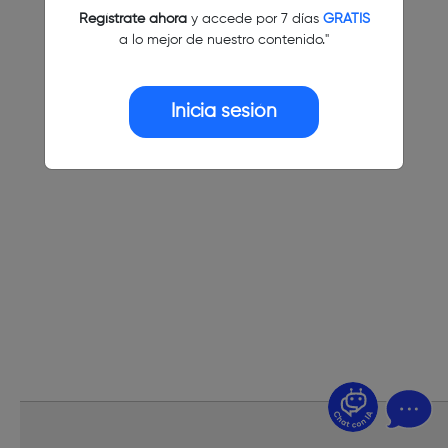
Regístrate ahora
y accede por 7 días
GRATIS
a lo mejor de nuestro contenido."
Inicia sesión
¿Dudas? Pregúntame