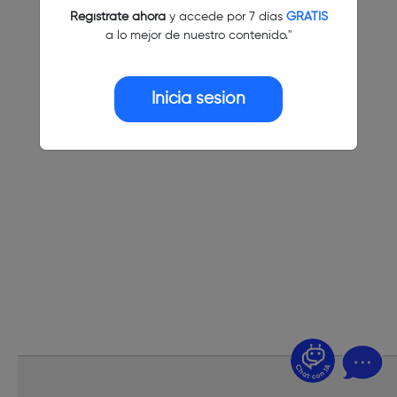
Regístrate ahora
y accede por 7 días
GRATIS
a lo mejor de nuestro contenido."
Inicia sesión
¿Dudas? Pregúntame