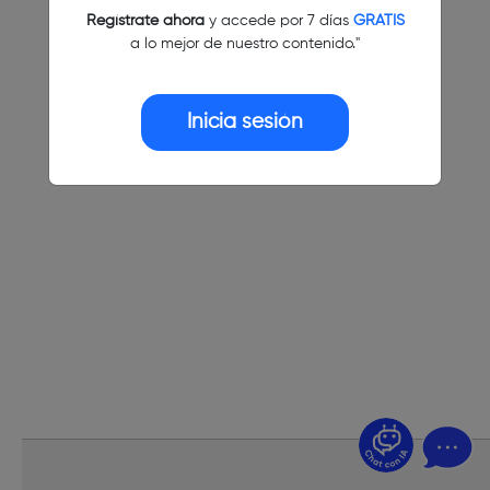
Regístrate ahora
y accede por 7 días
GRATIS
a lo mejor de nuestro contenido."
Inicia sesión
¿Dudas? Pregúntame