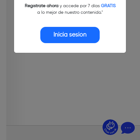
Regístrate ahora
y accede por 7 días
GRATIS
a lo mejor de nuestro contenido."
Inicia sesión
¿Dudas? Pregúntame