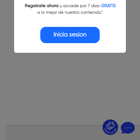
Regístrate ahora
y accede por 7 días
GRATIS
a lo mejor de nuestro contenido."
Inicia sesión
¿Dudas? Pregúntame