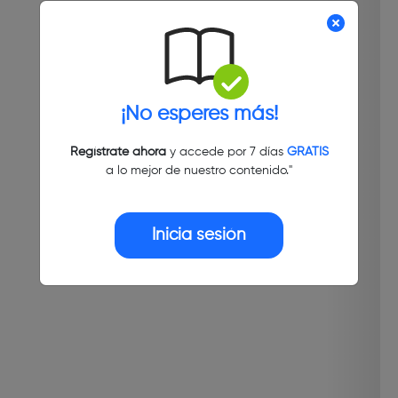
¡No esperes más!
Regístrate ahora
y accede por 7 días
GRATIS
a lo mejor de nuestro contenido."
Inicia sesión