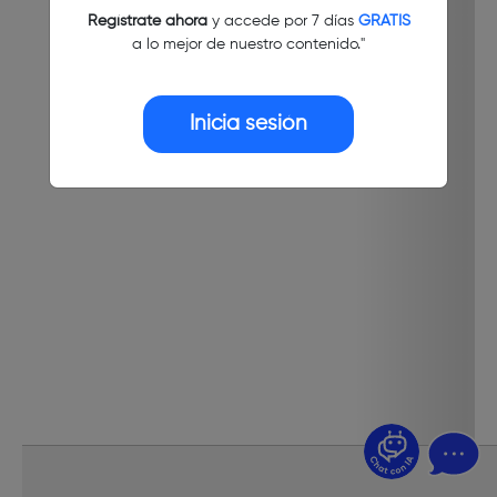
Regístrate ahora
y accede por 7 días
GRATIS
a lo mejor de nuestro contenido."
Inicia sesión
¿Dudas? Pregúntame