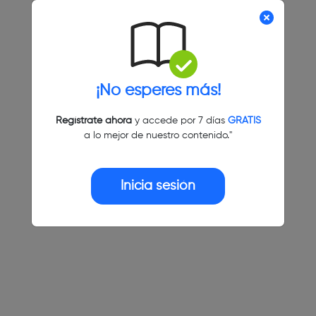
¡No esperes más!
Regístrate ahora
y accede por 7 días
GRATIS
a lo mejor de nuestro contenido."
Inicia sesión