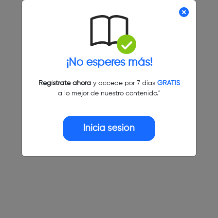
¡No esperes más!
Regístrate ahora
y accede por 7 días
GRATIS
a lo mejor de nuestro contenido."
Inicia sesión