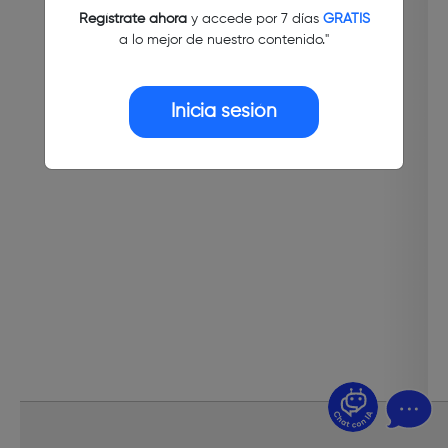
Regístrate ahora
y accede por 7 días
GRATIS
a lo mejor de nuestro contenido."
Inicia sesión
¿Dudas? Pregúntame