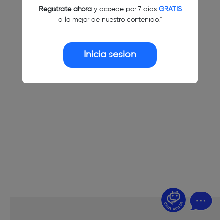
Regístrate ahora
y accede por 7 días
GRATIS
a lo mejor de nuestro contenido."
Inicia sesión
¿Dudas? Pregúntame