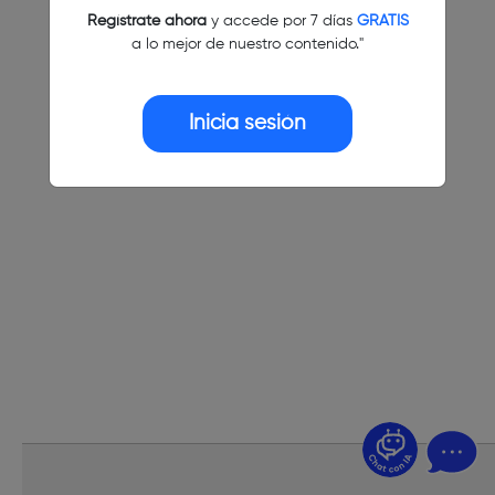
Regístrate ahora
y accede por 7 días
GRATIS
a lo mejor de nuestro contenido."
Inicia sesión
¿Dudas? Pregúntame