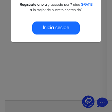
Regístrate ahora
y accede por 7 días
GRATIS
a lo mejor de nuestro contenido."
Inicia sesión
¿Dudas? Pregúntame