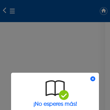
¡No esperes más!