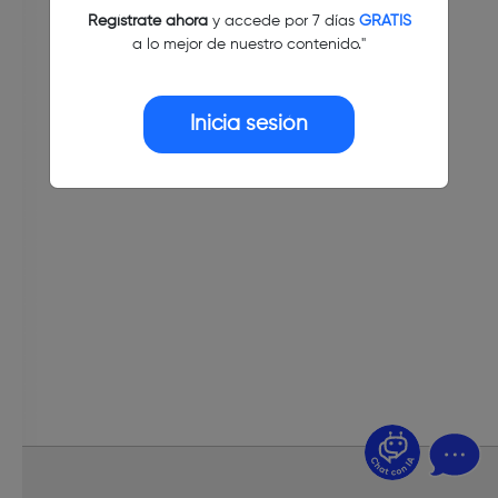
Regístrate ahora
y accede por 7 días
GRATIS
a lo mejor de nuestro contenido."
Inicia sesión
¿Dudas? Pregúntame