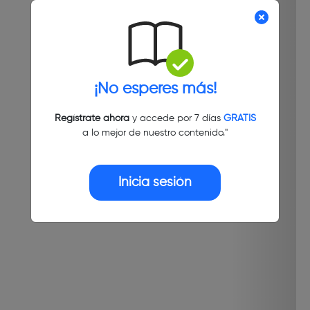
¡No esperes más!
Regístrate ahora
y accede por 7 días
GRATIS
a lo mejor de nuestro contenido."
Inicia sesión