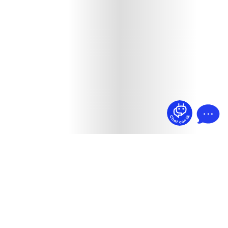
¿Dudas? Pregúntame